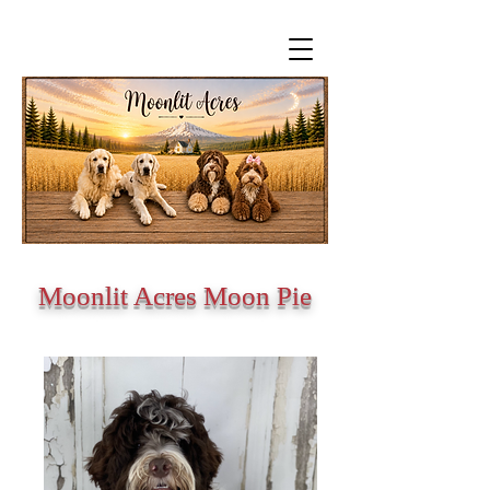
Moonlit Acres Moon Pie